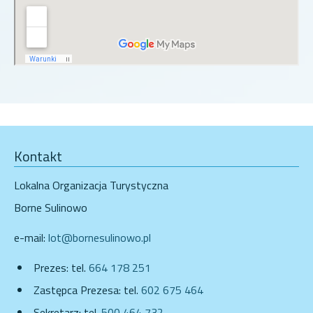
Kontakt
Lokalna Organizacja Turystyczna
Borne Sulinowo
e-mail:
lot@bornesulinowo.pl
Prezes: tel.
664 178 251
Zastępca Prezesa: tel.
602 675 464
Sekretarz: tel.
500 464 732