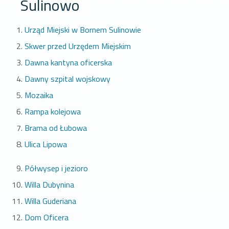
Sulinowo
Urząd Miejski w Bornem Sulinowie
Skwer przed Urzędem Miejskim
Dawna kantyna oficerska
Dawny szpital wojskowy
Mozaika
Rampa kolejowa
Brama od Łubowa
Ulica Lipowa
Półwysep i jezioro
Willa Dubynina
Willa Guderiana
Dom Oficera