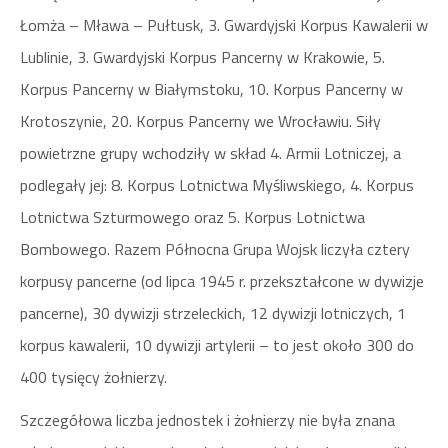
Łomża – Mława – Pułtusk, 3. Gwardyjski Korpus Kawalerii w
Lublinie, 3. Gwardyjski Korpus Pancerny w Krakowie, 5.
Korpus Pancerny w Białymstoku, 10. Korpus Pancerny w
Krotoszynie, 20. Korpus Pancerny we Wrocławiu. Siły
powietrzne grupy wchodziły w skład 4. Armii Lotniczej, a
podlegały jej: 8. Korpus Lotnictwa Myśliwskiego, 4. Korpus
Lotnictwa Szturmowego oraz 5. Korpus Lotnictwa
Bombowego. Razem Północna Grupa Wojsk liczyła cztery
korpusy pancerne (od lipca 1945 r. przekształcone w dywizje
pancerne), 30 dywizji strzeleckich, 12 dywizji lotniczych, 1
korpus kawalerii, 10 dywizji artylerii – to jest około 300 do
400 tysięcy żołnierzy.
Szczegółowa liczba jednostek i żołnierzy nie była znana