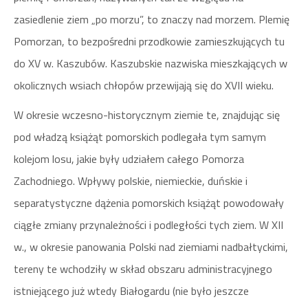
zasiedlenie ziem „po morzu”, to znaczy nad morzem. Plemię
Pomorzan, to bezpośredni przodkowie zamieszkujących tu
do XV w. Kaszubów. Kaszubskie nazwiska mieszkających w
okolicznych wsiach chłopów przewijają się do XVII wieku.
W okresie wczesno-historycznym ziemie te, znajdując się
pod władzą książąt pomorskich podlegała tym samym
kolejom losu, jakie były udziałem całego Pomorza
Zachodniego. Wpływy polskie, niemieckie, duńskie i
separatystyczne dążenia pomorskich książąt powodowały
ciągłe zmiany przynależności i podległości tych ziem. W XII
w., w okresie panowania Polski nad ziemiami nadbałtyckimi,
tereny te wchodziły w skład obszaru administracyjnego
istniejącego już wtedy Białogardu (nie było jeszcze