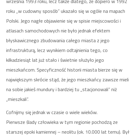
września 1993 roku, lecz także dlatego, że dopiero w 1992
roku „w cudowny sposób” ukazało się w ogóle na mapach
Polski. Jego nagłe objawienie się w spisie miejscowości i
atlasach samochodowych nie było jednak efektem
błyskawicznego zbudowania całego miasta z jego
infrastrukturą, lecz wynikiem odtajnienia tego, co
kilkadziesiąt lat już stało i świetnie służyło jego
mieszkańcom. Specyficzność historii miasta bierze się w
największym skrócie stąd, że jego mieszkańcy zawsze mieli
na sobie jakieś mundury i bardziej tu „stacjonowali” niż
„mieszkali”.
Cofnijmy się jednak w czasie o wiele wieków.
Pierwsze ślady człowieka w tym regionie pochodzą ze
starszej epoki kamiennej – neolitu (ok. 10.000 lat temu). Był