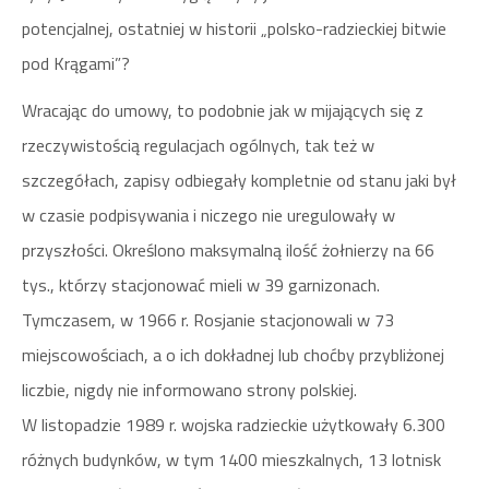
potencjalnej, ostatniej w historii „polsko-radzieckiej bitwie
pod Krągami”?
Wracając do umowy, to podobnie jak w mijających się z
rzeczywistością regulacjach ogólnych, tak też w
szczegółach, zapisy odbiegały kompletnie od stanu jaki był
w czasie podpisywania i niczego nie uregulowały w
przyszłości. Określono maksymalną ilość żołnierzy na 66
tys., którzy stacjonować mieli w 39 garnizonach.
Tymczasem, w 1966 r. Rosjanie stacjonowali w 73
miejscowościach, a o ich dokładnej lub choćby przybliżonej
liczbie, nigdy nie informowano strony polskiej.
W listopadzie 1989 r. wojska radzieckie użytkowały 6.300
różnych budynków, w tym 1400 mieszkalnych, 13 lotnisk