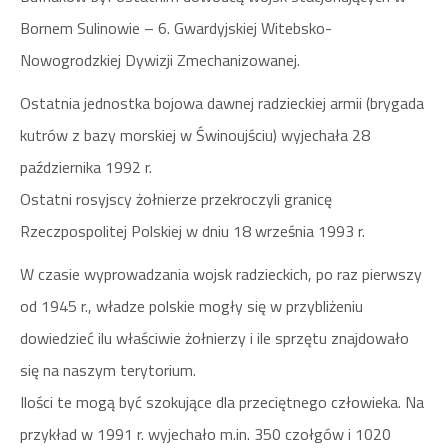
Bornem Sulinowie – 6. Gwardyjskiej Witebsko-
Nowogrodzkiej Dywizji Zmechanizowanej.
Ostatnia jednostka bojowa dawnej radzieckiej armii (brygada
kutrów z bazy morskiej w Świnoujściu) wyjechała 28
października 1992 r.
Ostatni rosyjscy żołnierze przekroczyli granicę
Rzeczpospolitej Polskiej w dniu 18 września 1993 r.
W czasie wyprowadzania wojsk radzieckich, po raz pierwszy
od 1945 r., władze polskie mogły się w przybliżeniu
dowiedzieć ilu właściwie żołnierzy i ile sprzętu znajdowało
się na naszym terytorium.
Ilości te mogą być szokujące dla przeciętnego człowieka. Na
przykład w 1991 r. wyjechało m.in. 350 czołgów i 1020