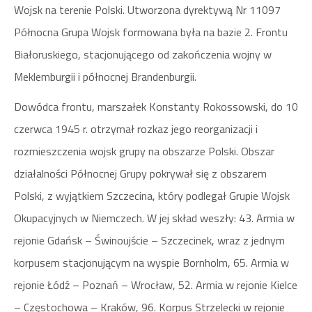
Wojsk na terenie Polski. Utworzona dyrektywą Nr 11097
Północna Grupa Wojsk formowana była na bazie 2. Frontu
Białoruskiego, stacjonującego od zakończenia wojny w
Meklemburgii i północnej Brandenburgii.
Dowódca frontu, marszałek Konstanty Rokossowski, do 10
czerwca 1945 r. otrzymał rozkaz jego reorganizacji i
rozmieszczenia wojsk grupy na obszarze Polski. Obszar
działalności Północnej Grupy pokrywał się z obszarem
Polski, z wyjątkiem Szczecina, który podlegał Grupie Wojsk
Okupacyjnych w Niemczech. W jej skład weszły: 43. Armia w
rejonie Gdańsk – Świnoujście – Szczecinek, wraz z jednym
korpusem stacjonującym na wyspie Bornholm, 65. Armia w
rejonie Łódź – Poznań – Wrocław, 52. Armia w rejonie Kielce
– Częstochowa – Kraków, 96. Korpus Strzelecki w rejonie