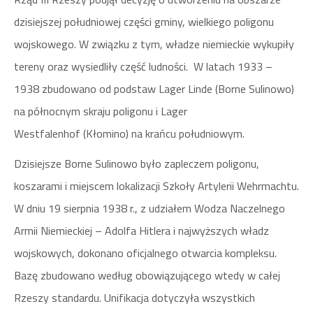
dzisiejszej południowej części gminy, wielkiego poligonu
wojskowego. W związku z tym, władze niemieckie wykupiły
tereny oraz wysiedliły część ludności. W latach 1933 –
1938 zbudowano od podstaw Lager Linde (Borne Sulinowo)
na północnym skraju poligonu i Lager
Westfalenhof (Kłomino) na krańcu południowym.
Dzisiejsze Borne Sulinowo było zapleczem poligonu,
koszarami i miejscem lokalizacji Szkoły Artylerii Wehrmachtu.
W dniu 19 sierpnia 1938 r., z udziałem Wodza Naczelnego
Armii Niemieckiej – Adolfa Hitlera i najwyższych władz
wojskowych, dokonano oficjalnego otwarcia kompleksu.
Bazę zbudowano według obowiązującego wtedy w całej
Rzeszy standardu. Unifikacja dotyczyła wszystkich