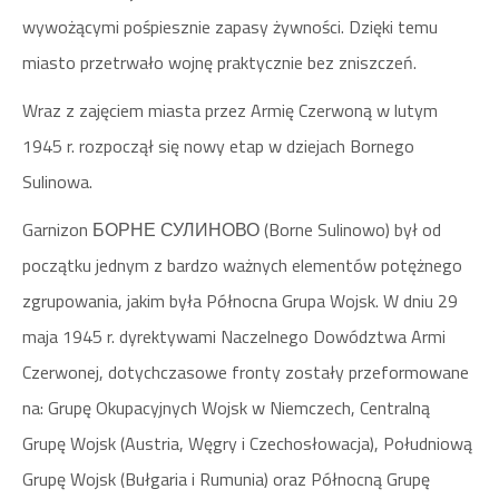
wywożącymi pośpiesznie zapasy żywności. Dzięki temu
miasto przetrwało wojnę praktycznie bez zniszczeń.
Wraz z zajęciem miasta przez Armię Czerwoną w lutym
1945 r. rozpoczął się nowy etap w dziejach Bornego
Sulinowa.
Garnizon БОРНЕ СУЛИНОВО (Borne Sulinowo) był od
początku jednym z bardzo ważnych elementów potężnego
zgrupowania, jakim była Północna Grupa Wojsk. W dniu 29
maja 1945 r. dyrektywami Naczelnego Dowództwa Armi
Czerwonej, dotychczasowe fronty zostały przeformowane
na: Grupę Okupacyjnych Wojsk w Niemczech, Centralną
Grupę Wojsk (Austria, Węgry i Czechosłowacja), Południową
Grupę Wojsk (Bułgaria i Rumunia) oraz Północną Grupę