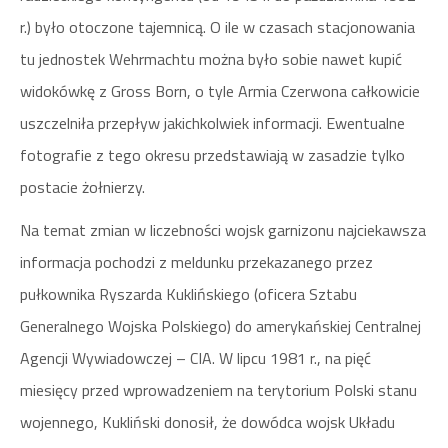
r.) było otoczone tajemnicą. O ile w czasach stacjonowania
tu jednostek Wehrmachtu można było sobie nawet kupić
widokówkę z Gross Born, o tyle Armia Czerwona całkowicie
uszczelniła przepływ jakichkolwiek informacji. Ewentualne
fotografie z tego okresu przedstawiają w zasadzie tylko
postacie żołnierzy.
Na temat zmian w liczebności wojsk garnizonu najciekawsza
informacja pochodzi z meldunku przekazanego przez
pułkownika Ryszarda Kuklińskiego (oficera Sztabu
Generalnego Wojska Polskiego) do amerykańskiej Centralnej
Agencji Wywiadowczej – CIA. W lipcu 1981 r., na pięć
miesięcy przed wprowadzeniem na terytorium Polski stanu
wojennego, Kukliński donosił, że dowódca wojsk Układu