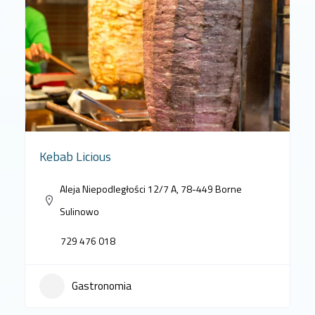
Kebab Licious
Aleja Niepodległości 12/7 A, 78-449 Borne
Sulinowo
729 476 018
Gastronomia