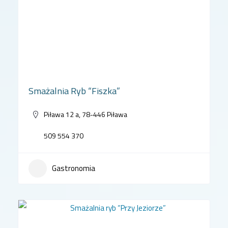
Smażalnia Ryb “Fiszka”
Piława 12 a, 78-446 Piława
509 554 370
Gastronomia