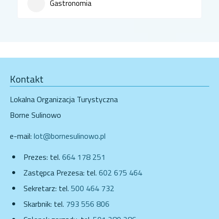
Gastronomia
Kontakt
Lokalna Organizacja Turystyczna
Borne Sulinowo
e-mail:
lot@bornesulinowo.pl
Prezes: tel.
664 178 251
Zastępca Prezesa: tel.
602 675 464
Sekretarz: tel.
500 464 732
Skarbnik: tel.
793 556 806