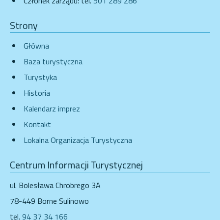
Członek zarządu: tel.
501 289 286
Strony
Główna
Baza turystyczna
Turystyka
Historia
Kalendarz imprez
Kontakt
Lokalna Organizacja Turystyczna
Centrum Informacji Turystycznej
ul. Bolesława Chrobrego 3A
78-449 Borne Sulinowo
tel.
94 37 34 166