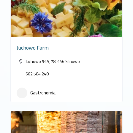
Juchowo Farm
Juchowo 54A, 78-446 Silnowo
662 584 248
Gastronomia