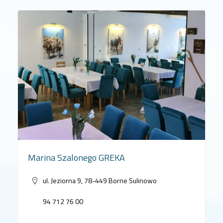
Marina Szalonego GREKA
ul. Jeziorna 9, 78-449 Borne Sulinowo
94 712 76 00