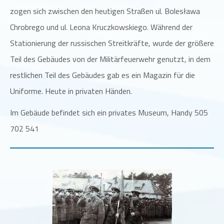
zogen sich zwischen den heutigen Straßen ul. Bolesława
Chrobrego und ul. Leona Kruczkowskiego. Während der
Stationierung der russischen Streitkräfte, wurde der größere
Teil des Gebäudes von der Militärfeuerwehr genutzt, in dem
restlichen Teil des Gebäudes gab es ein Magazin für die
Uniforme. Heute in privaten Händen.
Im Gebäude befindet sich ein privates Museum, Handy 505
702 541