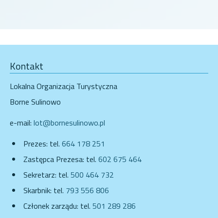
Kontakt
Lokalna Organizacja Turystyczna
Borne Sulinowo
e-mail:
lot@bornesulinowo.pl
Prezes: tel.
664 178 251
Zastępca Prezesa: tel.
602 675 464
Sekretarz: tel.
500 464 732
Skarbnik: tel.
793 556 806
Członek zarządu: tel.
501 289 286