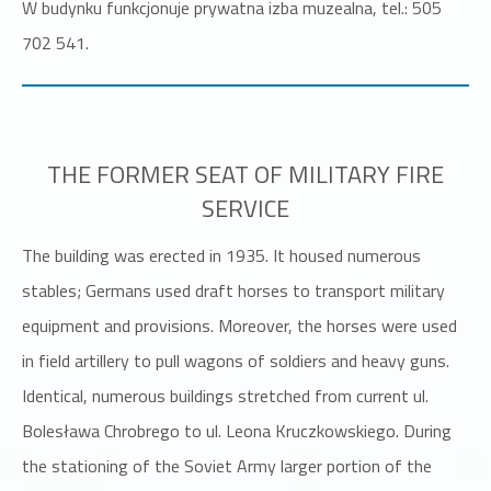
W budynku funkcjonuje prywatna izba muzealna, tel.: 505
702 541.
THE FORMER SEAT OF MILITARY FIRE
SERVICE
The building was erected in 1935. It housed numerous
stables; Germans used draft horses to transport military
equipment and provisions. Moreover, the horses were used
in field artillery to pull wagons of soldiers and heavy guns.
Identical, numerous buildings stretched from current ul.
Bolesława Chrobrego to ul. Leona Kruczkowskiego. During
the stationing of the Soviet Army larger portion of the