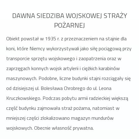
DAWNA SIEDZIBA WOJSKOWEJ STRAŻY
POŻARNEJ
Obiekt powstał w 1935 r. z przeznaczeniem na stajnie dla
koni, które Niemcy wykorzystywali jako siłę pociągową przy
transporcie sprzętu wojskowego i zaopatrzenia oraz w
zaprzęgach konnych wojsk artylerii i ciężkich karabinów
maszynowych. Podobne, liczne budynki stajni rozciągały się
od dzisiejszej ul. Bolesława Chrobrego do ul. Leona
Kruczkowskiego. Podczas pobytu armii radzieckiej większą
część budynku zajmowała straż pożarna, natomiast w
mniejszej części zlokalizowano magazyn mundurów
wojskowych. Obecnie własność prywatna.