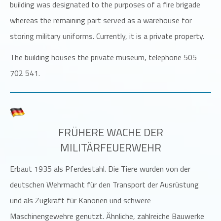
building was designated to the purposes of a fire brigade
whereas the remaining part served as a warehouse for
storing military uniforms. Currently, it is a private property.
The building houses the private museum, telephone 505
702 541.
FRÜHERE WACHE DER
MILITÄRFEUERWEHR
Erbaut 1935 als Pferdestahl. Die Tiere wurden von der
deutschen Wehrmacht für den Transport der Ausrüstung
und als Zugkraft für Kanonen und schwere
Maschinengewehre genutzt. Ähnliche, zahlreiche Bauwerke