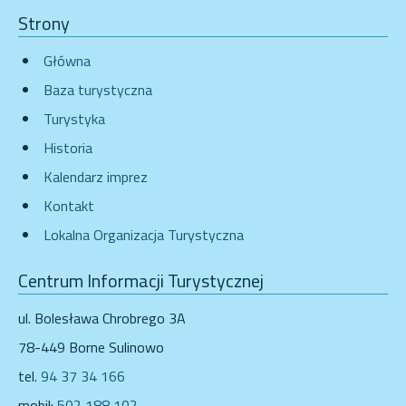
Strony
Główna
Baza turystyczna
Turystyka
Historia
Kalendarz imprez
Kontakt
Lokalna Organizacja Turystyczna
Centrum Informacji Turystycznej
ul. Bolesława Chrobrego 3A
78-449 Borne Sulinowo
tel.
94 37 34 166
mobil:
502 188 102