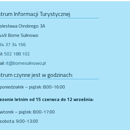
trum Informacji Turystycznej
Bolesława Chrobrego 3A
449 Borne Sulinowo
94 37 34 166
l:
502 188 102
il:
it@bornesulinowo.pl
trum czynne jest w godzinach:
poniedziałek – piątek: 8:00-16:00
ezonie letnim od 15 czerwca do 12 września:
wtorek – piątek: 8:00-17:00
sobota: 9:00-13:00