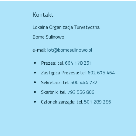
Kontakt
Lokalna Organizacja Turystyczna
Borne Sulinowo
e-mail:
lot@bornesulinowo.pl
Prezes: tel.
664 178 251
Zastępca Prezesa: tel.
602 675 464
Sekretarz: tel.
500 464 732
Skarbnik: tel.
793 556 806
Członek zarządu: tel.
501 289 286