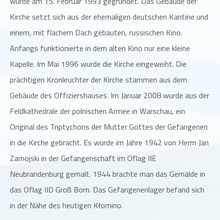
wurde am 15. Februar 1993 gegründet. Das Gebäude der
Kirche setzt sich aus der ehemaligen deutschen Kantine und
einem, mit flachem Dach gebauten, russischen Kino.
Anfangs funktionierte in dem alten Kino nur eine kleine
Kapelle. Im Mai 1996 wurde die Kirche eingeweiht. Die
prächtigen Kronleuchter der Kirche stammen aus dem
Gebäude des Offiziershauses. Im Januar 2008 wurde aus der
Feldkathedrale der polnischen Armee in Warschau, ein
Original des Triptychons der Mutter Gottes der Gefangenen
in die Kirche gebracht. Es wurde im Jahre 1942 von Herrn Jan
Zamojski in der Gefangenschaft im Oflag IIE
Neubrandenburg gemalt. 1944 brachte man das Gemälde in
das Oflag IID Groß Born. Das Gefangenenlager befand sich
in der Nähe des heutigen Kłomino.