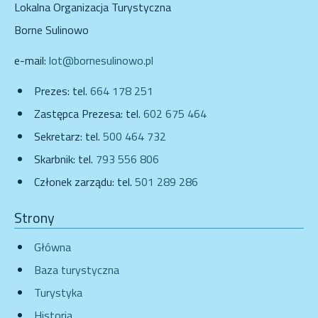
Lokalna Organizacja Turystyczna
Borne Sulinowo
e-mail:
lot@bornesulinowo.pl
Prezes: tel.
664 178 251
Zastępca Prezesa: tel.
602 675 464
Sekretarz: tel.
500 464 732
Skarbnik: tel.
793 556 806
Członek zarządu: tel.
501 289 286
Strony
Główna
Baza turystyczna
Turystyka
Historia