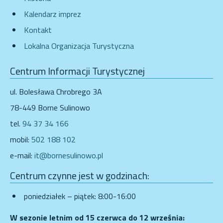
Kalendarz imprez
Kontakt
Lokalna Organizacja Turystyczna
Centrum Informacji Turystycznej
ul. Bolesława Chrobrego 3A
78-449 Borne Sulinowo
tel.
94 37 34 166
mobil:
502 188 102
e-mail:
it@bornesulinowo.pl
Centrum czynne jest w godzinach:
poniedziałek – piątek: 8:00-16:00
W sezonie letnim od 15 czerwca do 12 września: