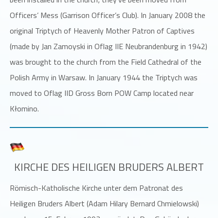
Officers’ Mess (Garrison Officer’s Club). In January 2008 the
original Triptych of Heavenly Mother Patron of Captives
(made by Jan Zamoyski in Oflag IIE Neubrandenburg in 1942)
was brought to the church from the Field Cathedral of the
Polish Army in Warsaw. In January 1944 the Triptych was
moved to Oflag IID Gross Born POW Camp located near
Kłomino.
KIRCHE DES HEILIGEN BRUDERS ALBERT
Römisch-Katholische Kirche unter dem Patronat des
Heiligen Bruders Albert (Adam Hilary Bernard Chmielowski)