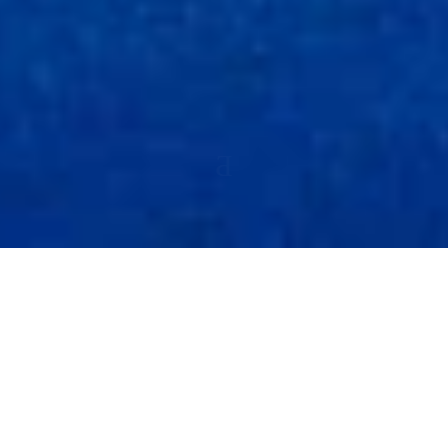
Co sprawia, że Borne Sulinowo jest
wyjątkowe?