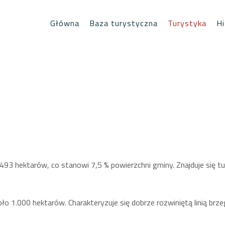
Główna
Baza turystyczna
Turystyka
Hi
.493 hektarów, co stanowi 7,5 % powierzchni gminy. Znajduje się 
koło 1.000 hektarów. Charakteryzuje się dobrze rozwiniętą linią 