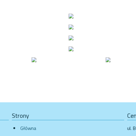
Strony
Cen
Główna
ul. 