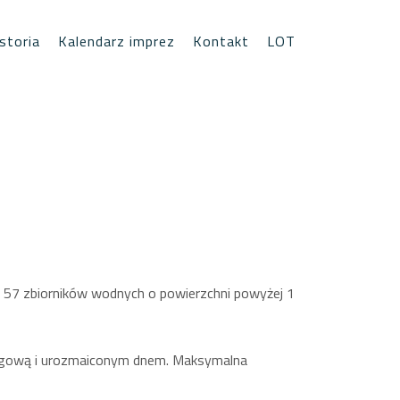
storia
Kalendarz imprez
Kontakt
LOT
tu 57 zbiorników wodnych o powierzchni powyżej 1
brzegową i urozmaiconym dnem. Maksymalna