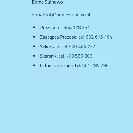
Borne Sulinowo
e-mail:
lot@bornesulinowo.pl
Prezes: tel.
664 178 251
Zastępca Prezesa: tel.
602 675 464
Sekretarz: tel.
500 464 732
Skarbnik: tel.
793 556 806
Członek zarządu: tel.
501 289 286