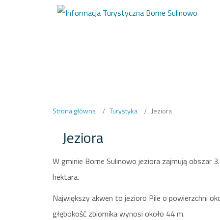
Strona główna
Turystyka
Jeziora
Jeziora
W gminie Borne Sulinowo jeziora zajmują obszar 3
hektara.
Największy akwen to jezioro Pile o powierzchni o
głębokość zbiornika wynosi około 44 m.