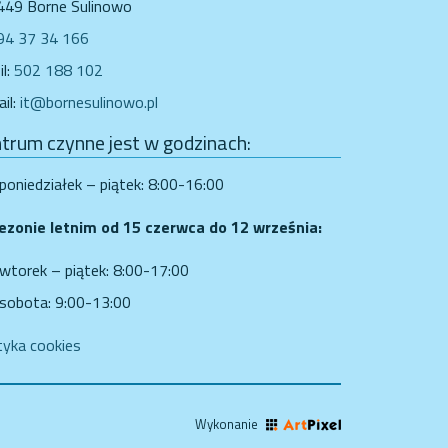
449 Borne Sulinowo
94 37 34 166
l:
502 188 102
il:
it@bornesulinowo.pl
trum czynne jest w godzinach:
poniedziałek – piątek: 8:00-16:00
ezonie letnim od 15 czerwca do 12 września:
wtorek – piątek: 8:00-17:00
sobota: 9:00-13:00
tyka cookies
Wykonanie