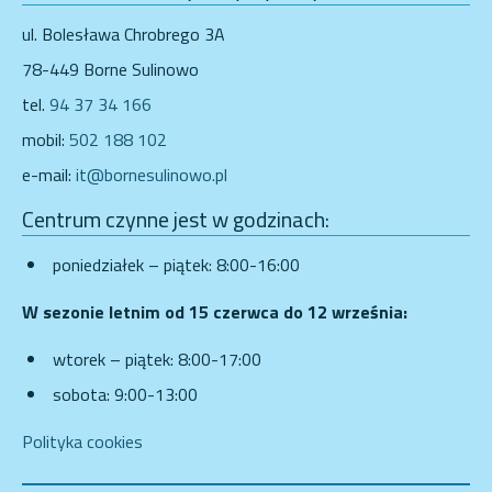
ul. Bolesława Chrobrego 3A
78-449 Borne Sulinowo
tel.
94 37 34 166
mobil:
502 188 102
e-mail:
it@bornesulinowo.pl
Centrum czynne jest w godzinach:
poniedziałek – piątek: 8:00-16:00
W sezonie letnim od 15 czerwca do 12 września:
wtorek – piątek: 8:00-17:00
sobota: 9:00-13:00
Polityka cookies