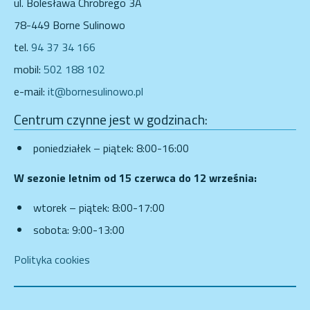
ul. Bolesława Chrobrego 3A
78-449 Borne Sulinowo
tel.
94 37 34 166
mobil:
502 188 102
e-mail:
it@bornesulinowo.pl
Centrum czynne jest w godzinach:
poniedziałek – piątek: 8:00-16:00
W sezonie letnim od 15 czerwca do 12 września:
wtorek – piątek: 8:00-17:00
sobota: 9:00-13:00
Polityka cookies