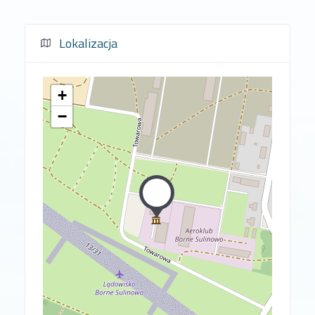
Lokalizacja
+
−