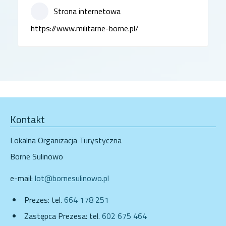
Strona internetowa
https://www.militarne-borne.pl/
Kontakt
Lokalna Organizacja Turystyczna
Borne Sulinowo
e-mail:
lot@bornesulinowo.pl
Prezes: tel.
664 178 251
Zastępca Prezesa: tel.
602 675 464